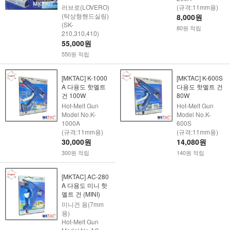
러브로(LOVERO)
(규격:11mm용)
(탁상형핸드실링)
8,000원
(SK-
80원 적립
210,310,410)
55,000원
550원 적립
[MKTAC] K-1000
[MKTAC] K-600S
A 다용도 핫멜트
다용도 핫멜트 건
건 100W
80W
Hot-Melt Gun
Hot-Melt Gun
Model No.K-
Model No.K-
1000A
600S
(규격:11mm용)
(규격:11mm용)
30,000원
14,080원
300원 적립
140원 적립
[MKTAC] AC-280
A 다용도 미니 핫
멜트 건 (MINI)
미니건 용(7mm
용)
Hot-Melt Gun