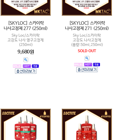
[SKYLOC] 스카이락
[SKYLOC] 스카이락
나사고정제 277 (250ml)
나사고정제 271 (250ml)
Sky Loc/스카이락
Sky Loc/스카이락
고강도 나사 영구고정제
고강도 나사고정제
(250ml)
(용량:50ml,250ml)
9,680원
SOLD OUT