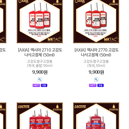
중강도
[AXIA] 엑시아 2710 고강도
[AXIA] 엑시아 2770 고강도
나사고정제 (50ml)
나사고정제 (50ml)
고강도영구고정용
고강도영구고정용
(적색,용량:50ml)
(적색,50ml)
9,900원
9,900원