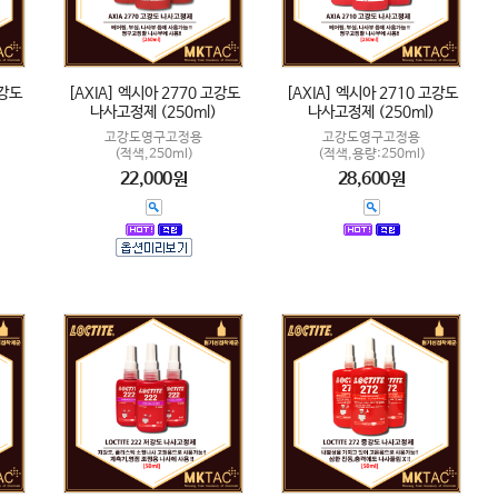
중강도
[AXIA] 엑시아 2770 고강도
[AXIA] 엑시아 2710 고강도
나사고정제 (250ml)
나사고정제 (250ml)
고강도영구고정용
고강도영구고정용
(적색,250ml)
(적색,용량:250ml)
22,000원
28,600원