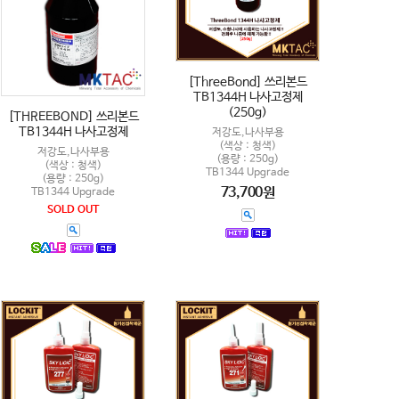
[ThreeBond] 쓰리본드
TB1344H 나사고정제
(250g)
[THREEBOND] 쓰리본드
TB1344H 나사고정제
저강도,나사부용
(색상 : 청색)
저강도,나사부용
(용량 : 250g)
(색상 : 청색)
TB1344 Upgrade
(용량 : 250g)
73,700원
TB1344 Upgrade
SOLD OUT