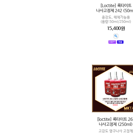
[Loctite] 록타이트
나사고정제 242 (50m
중강도, 해체가능용
(용량:50ml/250ml)
15,400원
[loctite] 록타이트 26
나사고정제 (250ml)
고강도 영구나사 고정제