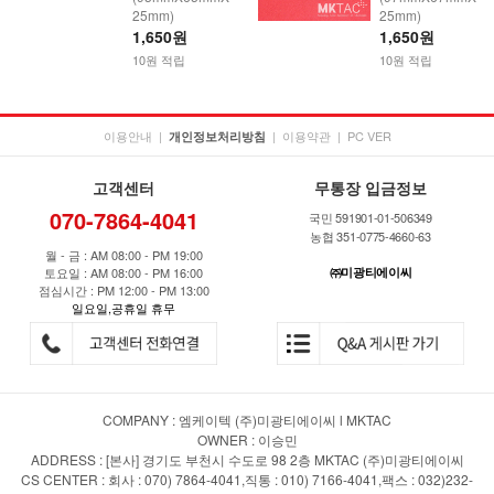
25mm)
25mm)
1,650원
1,650원
10원 적립
10원 적립
이용안내
|
|
이용약관
|
PC VER
개인정보처리방침
고객센터
무통장 입금정보
070-7864-4041
국민 591901-01-506349
농협 351-0775-4660-63
월 - 금 : AM 08:00 - PM 19:00
토요일 : AM 08:00 - PM 16:00
㈜미광티에이씨
점심시간 : PM 12:00 - PM 13:00
일요일,공휴일 휴무
COMPANY : 엠케이텍 (주)미광티에이씨 l MKTAC
OWNER : 이승민
ADDRESS : [본사] 경기도 부천시 수도로 98 2층 MKTAC (주)미광티에이씨
CS CENTER : 회사 : 070) 7864-4041,직통 : 010) 7166-4041,팩스 : 032)232-