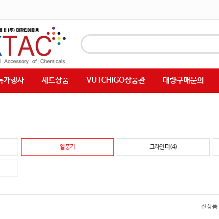
특가행사
세트상품
VUTCHIGO상품관
대량구매문의
열풍기
그라인더(4)
신상품