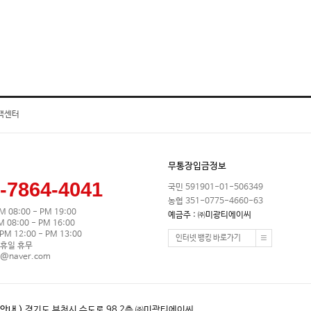
객센터
무통장입금정보
-7864-4041
국민 591901-01-506349
농협 351-0775-4660-63
M 08:00 - PM 19:00
예금주 : ㈜미광티에이씨
08:00 - PM 16:00
M 12:00 - PM 13:00
인터넷 뱅킹 바로가기
휴일 휴무
0@naver.com
안내 )
경기도 부천시 수도로 98 2층 ㈜미광티에이씨