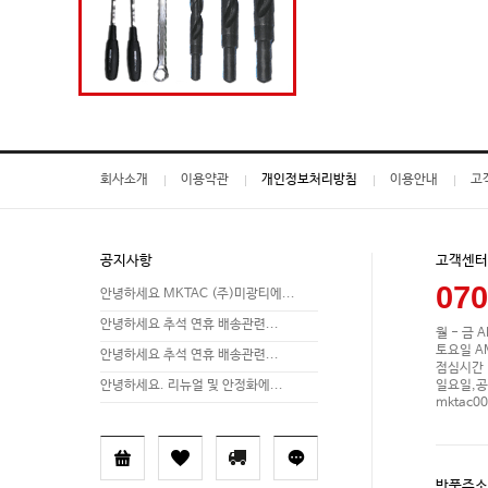
회사소개
이용약관
개인정보처리방침
이용안내
고
공지사항
고객센터
070
안녕하세요 MKTAC (주)미광티에...
안녕하세요 추석 연휴 배송관련...
월 - 금 A
토요일 AM 
안녕하세요 추석 연휴 배송관련...
점심시간 P
일요일,공
안녕하세요. 리뉴얼 및 안정화에...
mktac0
반품주소