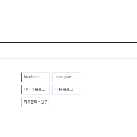
facebook
Instagram
네이버 블로그
다음 블로그
카톡플러스친구