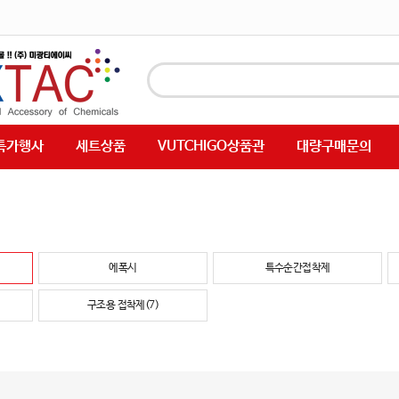
특가행사
세트상품
VUTCHIGO상품관
대량구매문의
에폭시
특수순간접착제
구조용 접착제(7)