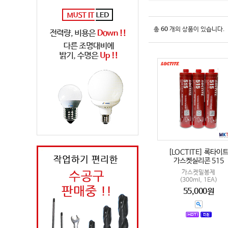
총
60
개의 상품이 있습니다.
[LOCTITE] 록타이
가스켓실리콘 515
가스켓밀봉제
(300ml, 1EA)
55,000원