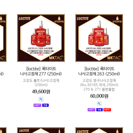
[loctite] 록타이트
[loctite] 록타이트
l)
나사고정제 277 (250ml)
나사고정제 263 (250ml)
고강도 볼트(나사)고정제
고강도 영구나사고정제
(250ml)
(No.45165,적색,250ml)
270 & 271 품번통합
49,600원
60,000원