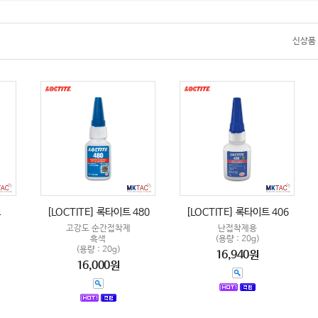
신상품
트
[LOCTITE] 록타이트 480
[LOCTITE] 록타이트 406
고강도 순간접착제
난접착제용
흑색
(용량 : 20g)
(용량 : 20g)
16,940원
16,000원