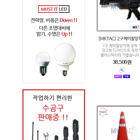
[MKTAC] 2구케미칼앙
2구 케미칼앙카에 장착 !
견고한 디자인으로 제작 !
플라스틱이라 가볍습니다 
38,500원