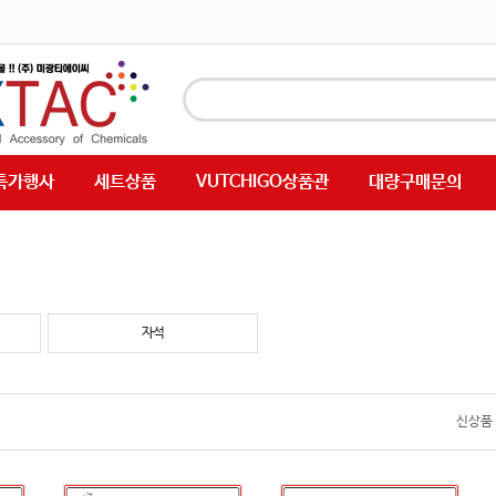
특가행사
세트상품
VUTCHIGO상품관
대량구매문의
자석
신상품