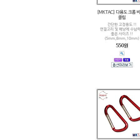
[MKTAC] 다용도 크롬 비
클립
간단한 고정용도 !!
연결고리 및 배낭에 수납
좋은 사이즈 !!
(5mm,8mm,10mm)
550원