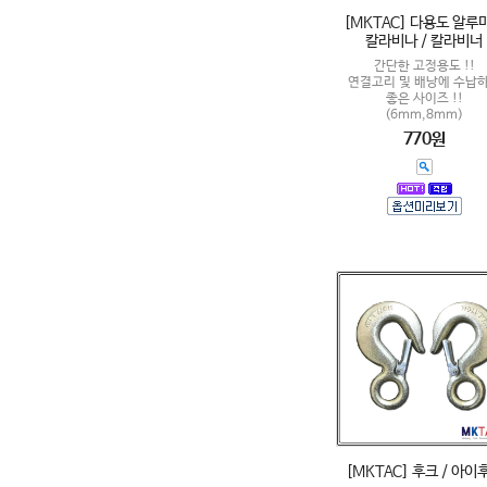
[MKTAC] 다용도 알루
칼라비나 / 칼라비너
간단한 고정용도 !!
연결고리 및 배낭에 수납
좋은 사이즈 !!
(6mm,8mm)
770원
[MKTAC] 후크 / 아이