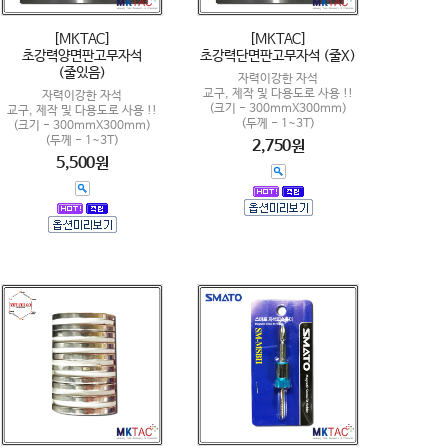
[MKTAC]
[MKTAC]
초강력양면판고무자석
초강력단면판고무자석 (줄X)
(줄있음)
자력이강한 자석
교구, 제작 및 다용도로 사용 !!
자력이강한 자석
(크기 - 300mmX300mm)
교구, 제작 및 다용도로 사용 !!
(두께 - 1~3T)
(크기 - 300mmX300mm)
(두께 - 1~3T)
2,750원
5,500원