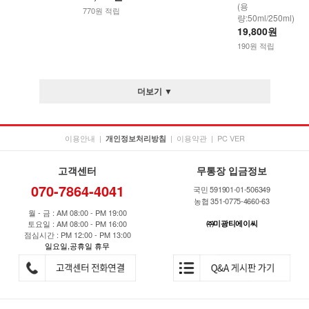
(용
770원 적립
량:50ml/250ml)
19,800원
190원 적립
더보기 ▼
이용안내
|
|
이용약관
|
PC VER
개인정보처리방침
고객센터
무통장 입금정보
070-7864-4041
국민 591901-01-506349
농협 351-0775-4660-63
월 - 금 : AM 08:00 - PM 19:00
토요일 : AM 08:00 - PM 16:00
㈜미광티에이씨
점심시간 : PM 12:00 - PM 13:00
일요일,공휴일 휴무