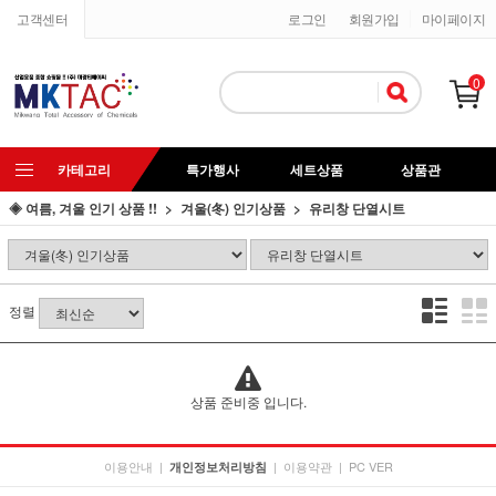
고객센터
로그인
회원가입
마이페이지
0
카테고리
특가행사
세트상품
상품관
◈ 여름, 겨울 인기 상품 !!
겨울(冬) 인기상품
유리창 단열시트
정렬
상품 준비중 입니다.
이용안내
|
|
이용약관
|
PC VER
개인정보처리방침