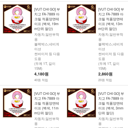
[VUT CHI GO] 부
[VUT CHI GO] 부
치고 FA-7889 아
치고 FA-7889 아
크릴 적폼양면테
크릴 적폼양면테
이프 (백색, 19m
이프 (백색, 13m
m단위 절단)
m단위 절단)
자동차,일반부착
자동차,일반부착
용
용
블랙박스,네비게
블랙박스,네비게
이션
이션
썬바이저 등 다용
썬바이저 등 다용
도용
도용
(두께 1T, 길이
(두께 1T, 길이
15M)
15M)
4,180원
2,860원
40원 적립
20원 적립
[VUT CHI GO] 부
[VUT CHI GO] 부
치고 FA-7889 아
치고 FA-7889 아
크릴 적폼양면테
크릴 적폼양면테
이프 (백색, 11m
이프 (백색, 3mm
m단위 절단)
단위 절단)
자동차,일반부착
자동차,일반부착
용
용