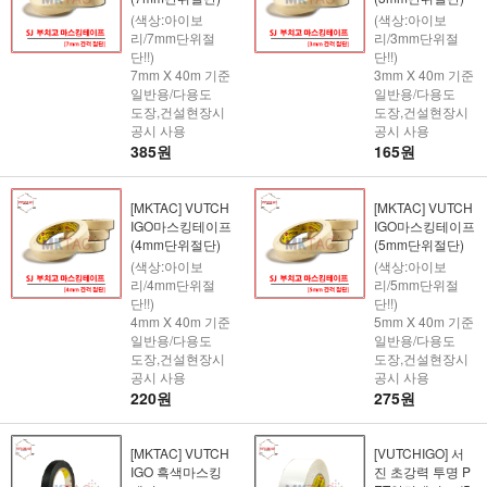
(색상:아이보
(색상:아이보
리/7mm단위절
리/3mm단위절
단!!)
단!!)
7mm X 40m 기준
3mm X 40m 기준
일반용/다용도
일반용/다용도
도장,건설현장시
도장,건설현장시
공시 사용
공시 사용
385원
165원
[MKTAC] VUTCH
[MKTAC] VUTCH
IGO마스킹테이프
IGO마스킹테이프
(4mm단위절단)
(5mm단위절단)
(색상:아이보
(색상:아이보
리/4mm단위절
리/5mm단위절
단!!)
단!!)
4mm X 40m 기준
5mm X 40m 기준
일반용/다용도
일반용/다용도
도장,건설현장시
도장,건설현장시
공시 사용
공시 사용
220원
275원
[MKTAC] VUTCH
[VUTCHIGO] 서
IGO 흑색마스킹
진 초강력 투명 P