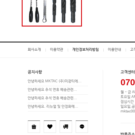
회사소개
이용약관
개인정보처리방침
이용안내
고
공지사항
고객센터
070
안녕하세요 MKTAC (주)미광티에...
안녕하세요 추석 연휴 배송관련...
월 - 금 A
토요일 AM 
안녕하세요 추석 연휴 배송관련...
점심시간 P
일요일,공
안녕하세요. 리뉴얼 및 안정화에...
mktac0
반품주소