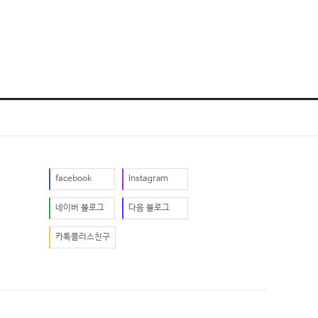
facebook
Instagram
네이버 블로그
다음 블로그
카톡플러스친구