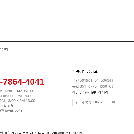
객센터
무통장입금정보
-7864-4041
국민 591901-01-506349
농협 351-0775-4660-63
M 08:00 - PM 19:00
예금주 : ㈜미광티에이씨
08:00 - PM 16:00
M 12:00 - PM 13:00
인터넷 뱅킹 바로가기
휴일 휴무
0@naver.com
안내 )
경기도 부천시 수도로 98 2층 ㈜미광티에이씨