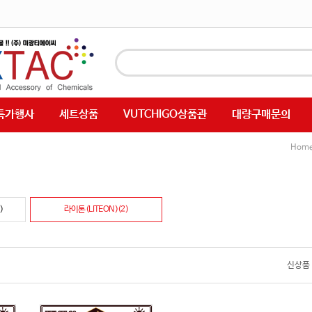
특가행사
세트상품
VUTCHIGO상품관
대량구매문의
Hom
)
라이톤(LITEON)(2)
신상품