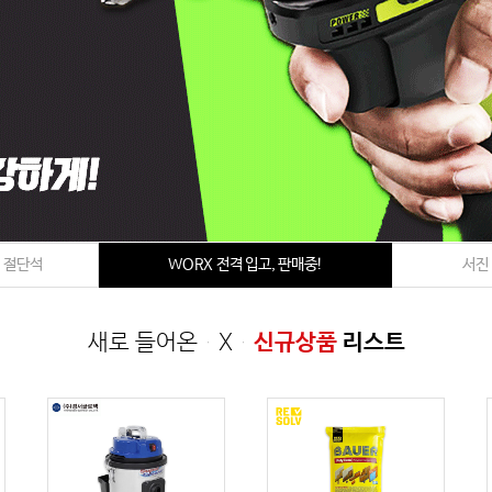
치 절단석
WORX 전격 입고, 판매중!
서진
새로 들어온 X
신규상품
리스트