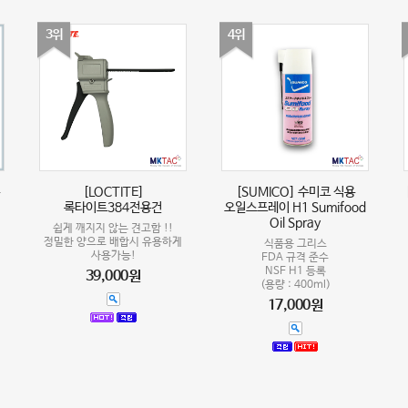
3위
4위
[LOCTITE]
[SUMICO] 수미코 식용
록타이트384전용건
오일스프레이 H1 Sumifood
Oil Spray
쉽게 깨지지 않는 견고함 !!
정밀한 양으로 배합시 유용하게
식품용 그리스
사용가능!
FDA 규격 준수
NSF H1 등록
39,000원
(용량 : 400ml)
17,000원