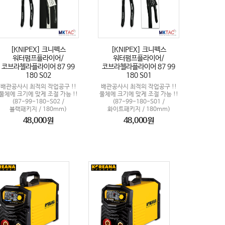
[KNIPEX] 크니펙스
[KNIPEX] 크니펙스
워터펌프플라이어/
워터펌프플라이어/
코브라첼라플라이어 87 99
코브라첼라플라이어 87 99
180 S02
180 S01
배관공사시 최적의 작업공구 !!
배관공사시 최적의 작업공구 !!
물체에 크기에 맞게 조절 가능 !!
물체에 크기에 맞게 조절 가능 !!
(87-99-180-S02 /
(87-99-180-S01 /
블랙패키지 / 180mm)
화이트패키지 / 180mm)
48,000원
48,000원