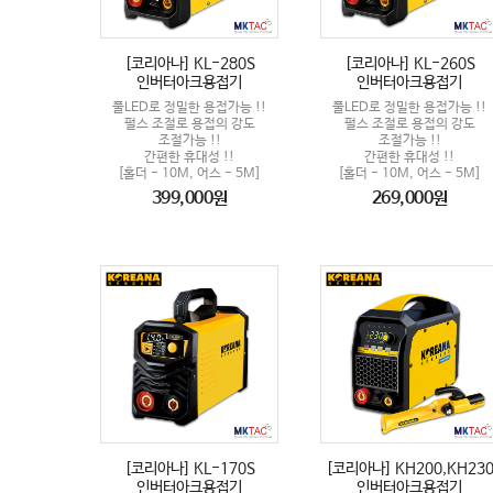
[코리아나] KL-280S
[코리아나] KL-260S
인버터아크용접기
인버터아크용접기
풀LED로 정밀한 용접가능 !!
풀LED로 정밀한 용접가능 !!
펄스 조절로 용접의 강도
펄스 조절로 용접의 강도
조절가능 !!
조절가능 !!
간편한 휴대성 !!
간편한 휴대성 !!
[홀더 - 10M, 어스 - 5M]
[홀더 - 10M, 어스 - 5M]
399,000원
269,000원
[코리아나] KL-170S
[코리아나] KH200,KH23
인버터아크용접기
인버터아크용접기