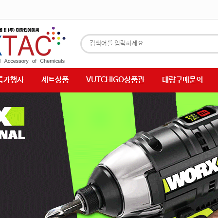
특가행사
세트상품
VUTCHIGO상품관
대량구매문의