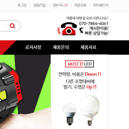
로그인
회원가입
장바구니
0
주문조회
마이페이지
공지사항
제품문의
제품자료