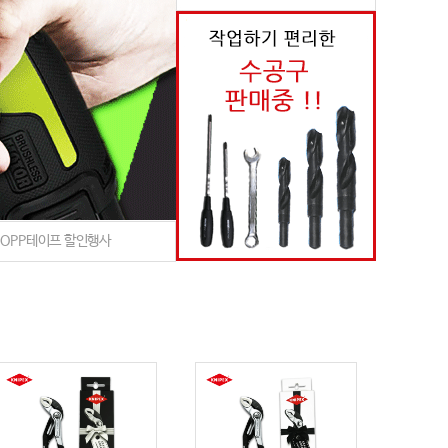
 OPP테이프 할인행사