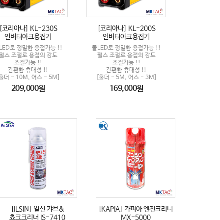
[코리아나] KL-230S
[코리아나] KL-200S
인버터아크용접기
인버터아크용접기
LED로 정밀한 용접가능 !!
풀LED로 정밀한 용접가능 !!
펄스 조절로 용접의 강도
펄스 조절로 용접의 강도
조절가능 !!
조절가능 !!
간편한 휴대성 !!
간편한 휴대성 !!
홀더 - 10M, 어스 - 5M]
[홀더 - 5M, 어스 - 3M]
209,000원
169,000원
[ILSIN] 일신 캬브&
[KAPIA] 카피아 엔진크리너
쵸크크리너 IS-7410
MX-5000