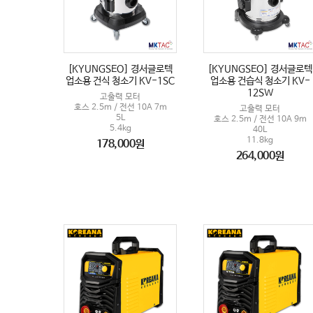
[KYUNGSEO] 경서글로텍
[KYUNGSEO] 경서글로텍
업소용 건식 청소기 KV-1SC
업소용 건습식 청소기 KV-
12SW
고출력 모터
호스 2.5m / 전선 10A 7m
고출력 모터
5L
호스 2.5m / 전선 10A 9m
5.4kg
40L
11.8kg
178,000원
264,000원