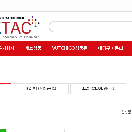
특가행사
세트상품
VUTCHIGO상품관
대량구매문의
겨울(冬) 인기상품(15)
ELECTROLUBE 행사!(3)
신상품