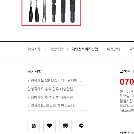
회사소개
이용약관
개인정보처리방침
이용안내
고
공지사항
고객센터
070
안녕하세요 MKTAC (주)미광티에...
안녕하세요 추석 연휴 배송관련...
월 - 금 A
토요일 AM 
안녕하세요 추석 연휴 배송관련...
점심시간 P
일요일,공
안녕하세요. 리뉴얼 및 안정화에...
mktac0
반품주소