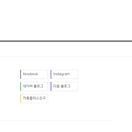
facebook
Instagram
네이버 블로그
다음 블로그
카톡플러스친구