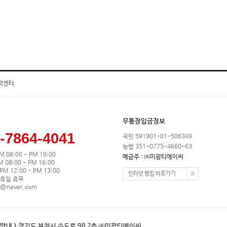
객센터
무통장입금정보
-7864-4041
국민 591901-01-506349
농협 351-0775-4660-63
M 08:00 - PM 19:00
예금주 : ㈜미광티에이씨
08:00 - PM 16:00
M 12:00 - PM 13:00
인터넷 뱅킹 바로가기
휴일 휴무
0@naver.com
안내 )
경기도 부천시 수도로 98 2층 ㈜미광티에이씨