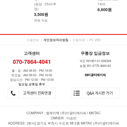
(용량 : 25ml/투
14ml
명)
6,600원
3,500원
30원 적립
이용안내
|
|
이용약관
|
PC VER
개인정보처리방침
고객센터
무통장 입금정보
070-7864-4041
국민 591901-01-506349
농협 351-0775-4660-63
월 - 금 : AM 08:00 - PM 19:00
토요일 : AM 08:00 - PM 16:00
㈜미광티에이씨
점심시간 : PM 12:00 - PM 13:00
일요일,공휴일 휴무
COMPANY : 엠케이텍 (주)미광티에이씨 l MKTAC
OWNER : 이승민
ADDRESS : [본사] 경기도 부천시 수도로 98 2층 MKTAC (주)미광티에이씨