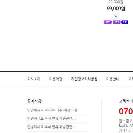
99,000원
99,000원
회사소개
이용약관
개인정보처리방침
이용안내
고
공지사항
고객센터
070
안녕하세요 MKTAC (주)미광티에...
안녕하세요 추석 연휴 배송관련...
월 - 금 A
토요일 AM 
안녕하세요 추석 연휴 배송관련...
점심시간 P