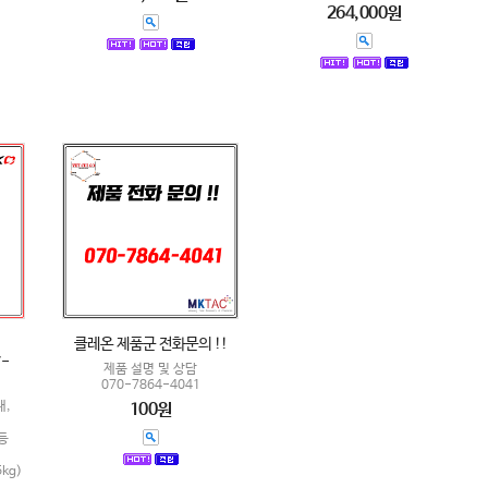
264,000원
클레온 제품군 전화문의 !!
-
제품 설명 및 상담
070-7864-4041
재,
100원
등
kg)