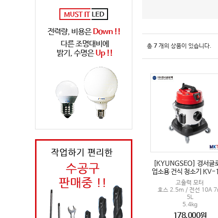
총
7
개의 상품이 있습니다.
[KYUNGSEO] 경서글
업소용 건식 청소기 KV-
고출력 모터
호스 2.5m / 전선 10A 
5L
5.4kg
178,000원