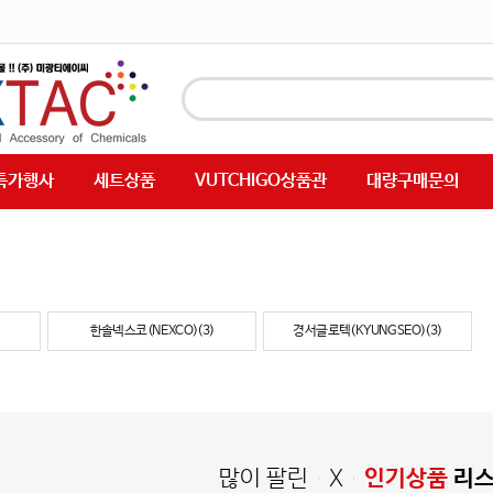
특가행사
세트상품
VUTCHIGO상품관
대량구매문의
한솔넥스코(NEXCO)(3)
경서글로텍(KYUNGSEO)(3)
많이 팔린 X
인기상품
리