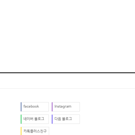
facebook
Instagram
네이버 블로그
다음 블로그
카톡플러스친구