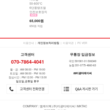
50-600℃
6단풍량조절
안전보호장치
65,000원
650원 적립
이용안내
|
|
이용약관
|
PC VER
개인정보처리방침
고객센터
무통장 입금정보
070-7864-4041
국민 591901-01-506349
농협 351-0775-4660-63
월 - 금 : AM 08:00 - PM 19:00
토요일 : AM 08:00 - PM 16:00
㈜미광티에이씨
점심시간 : PM 12:00 - PM 13:00
일요일,공휴일 휴무
COMPANY : 엠케이텍 (주)미광티에이씨 l MKTAC