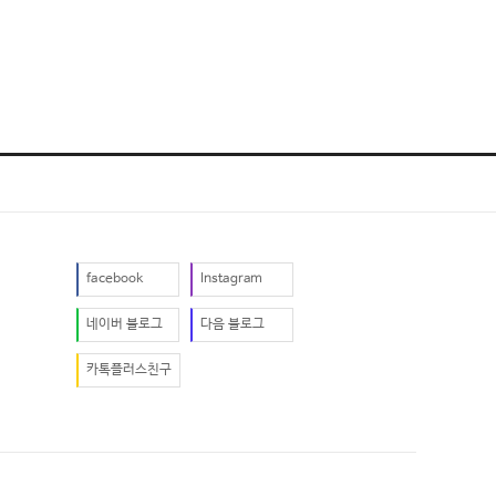
facebook
Instagram
네이버 블로그
다음 블로그
카톡플러스친구