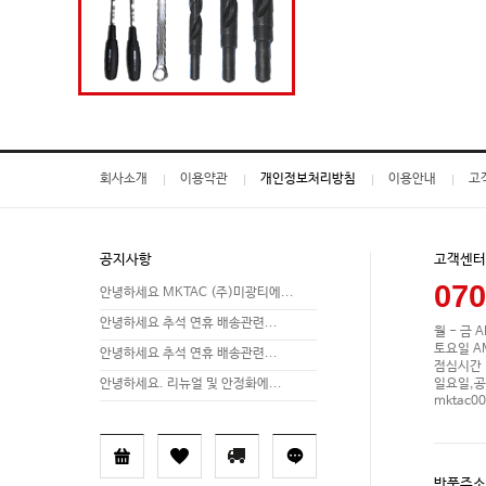
회사소개
이용약관
개인정보처리방침
이용안내
고
공지사항
고객센터
070
안녕하세요 MKTAC (주)미광티에...
안녕하세요 추석 연휴 배송관련...
월 - 금 A
토요일 AM 
안녕하세요 추석 연휴 배송관련...
점심시간 P
일요일,공
안녕하세요. 리뉴얼 및 안정화에...
mktac0
반품주소