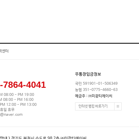
객센터
무통장입금정보
-7864-4041
국민 591901-01-506349
농협 351-0775-4660-63
M 08:00 - PM 19:00
예금주 : ㈜미광티에이씨
08:00 - PM 16:00
M 12:00 - PM 13:00
인터넷 뱅킹 바로가기
휴일 휴무
0@naver.com
안내 )
경기도 부천시 수도로 98 2층 ㈜미광티에이씨