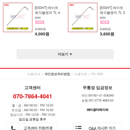
[EIGHT] 에이트
[EIGHT] 에이트
육각볼렌치 TL 4
육각볼렌치 TL 3
mm
mm
4,000원
3,600원
4,000원
3,600원
더보기 ▼
이용안내
|
|
이용약관
|
PC VER
개인정보처리방침
고객센터
무통장 입금정보
070-7864-4041
국민 591901-01-506349
농협 351-0775-4660-63
월 - 금 : AM 08:00 - PM 19:00
토요일 : AM 08:00 - PM 16:00
㈜미광티에이씨
점심시간 : PM 12:00 - PM 13:00
일요일,공휴일 휴무